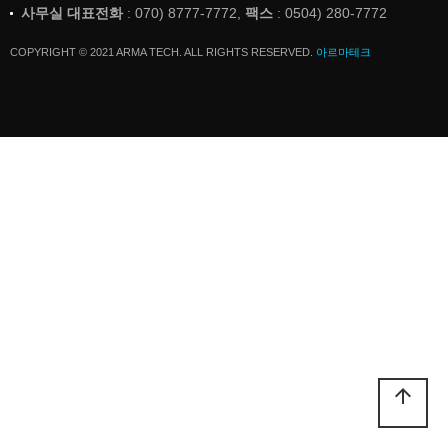
사무실 대표전화
: 070) 8777-7772,
팩스
: 0504) 280-7772
COPYRIGHT © 2021 ARMA TECH. ALL RIGHTS RESERVED.
아르마테크
arrow_upward