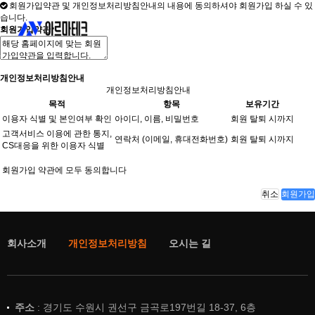
회원가입약관 및 개인정보처리방침안내의 내용에 동의하셔야 회원가입 하실 수 있
습니다.
회원가입약관
개인정보처리방침안내
개인정보처리방침안내
목적
항목
보유기간
이용자 식별 및 본인여부 확인
아이디, 이름, 비밀번호
회원 탈퇴 시까지
고객서비스 이용에 관한 통지,
연락처 (이메일, 휴대전화번호)
회원 탈퇴 시까지
CS대응을 위한 이용자 식별
회원가입 약관에 모두 동의합니다
취소
회원가입
회사소개
개인정보처리방침
오시는 길
주소
: 경기도 수원시 권선구 금곡로197번길 18-37, 6층