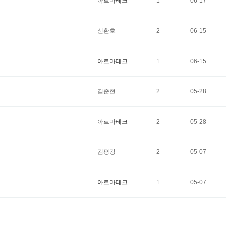
아르마테크
1
06-17
신환호
2
06-15
아르마테크
1
06-15
김준현
2
05-28
아르마테크
2
05-28
김평강
2
05-07
아르마테크
1
05-07