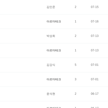
김민준
2
07-15
아르마테크
1
07-16
박성희
2
07-13
아르마테크
1
07-13
김강식
5
07-01
아르마테크
3
07-01
윤석현
2
06-17