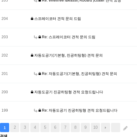
205
Re: WWiirree lBeassr( Rboard )coater 견적 요청
204
스프레이코터 견적 문의 드림
203
Re: 스프레이코터 견적 문의 드림
202
자동도공기(기본형, 진공히팅형) 견적 문의
201
Re: 자동도공기(기본형, 진공히팅형) 견적 문의
200
자동도공기 진공히팅형 견적 요청드립니다
199
Re: 자동도공기 진공히팅형 견적 요청드립니다
2
3
4
5
6
7
8
9
10
1
검색