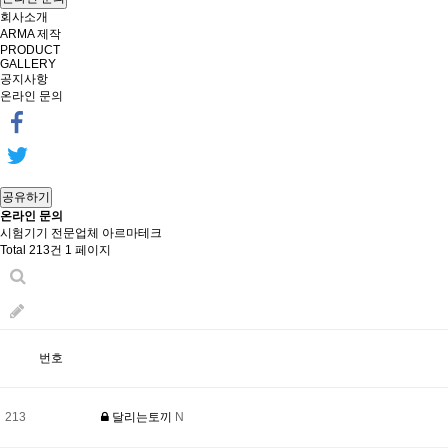
회사소개
ARMA 제작
PRODUCT
GALLERY
공지사항
온라인 문의
공유하기
온라인 문의
시험기기 전문업체 아르마테크
Total 213건
1 페이지
번호
213
달리는토끼
N