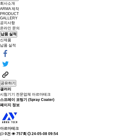
회사소개
ARMA 제작
PRODUCT
GALLERY
공지사항
온라인 문의
납품 실적
신제품
납품 실적
공유하기
갤러리
시험기기 전문업체 아르마테크
스프레이 코팅기 (Spray Coater)
페이지 정보
아르마테크
0건
757회
24-05-08 09:54