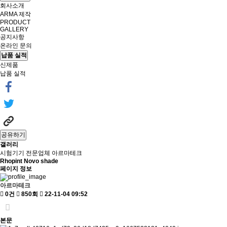
회사소개
ARMA 제작
PRODUCT
GALLERY
공지사항
온라인 문의
납품 실적
신제품
납품 실적
공유하기
갤러리
시험기기 전문업체 아르마테크
Rhopint Novo shade
페이지 정보
아르마테크
0건
850회
22-11-04 09:52
본문