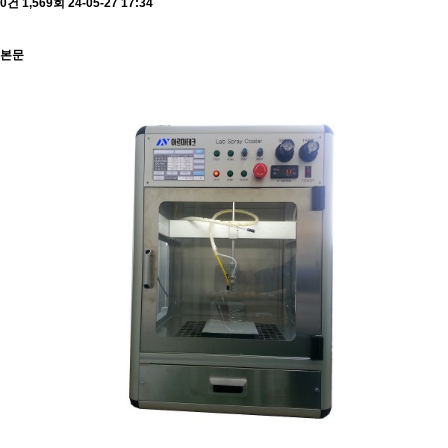
0건
1,569회
24-05-27 17:34
본문