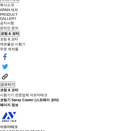
회사소개
ARMA 제작
PRODUCT
GALLERY
공지사항
온라인 문의
코팅 & 코터
코팅 & 코터
재료물성 시험기
주문 제작품
공유하기
코팅 & 코터
시험기기 전문업체 아르마테크
코팅기
Spray Coater (스프레이 코터)
페이지 정보
아르마테크