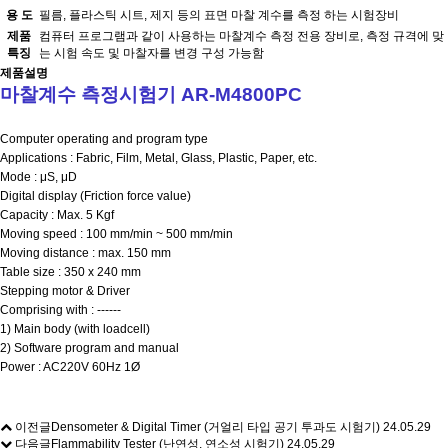
용 도
필름, 플라스틱 시트, 제지 등의 표면 마찰 계수를 측정 하는 시험장비
제품
컴퓨터 프로그램과 같이 사용하는 마찰계수 측정 전용 장비로, 측정 규격에 맞
특징
는 시험 속도 및 마찰자를 변경 구성 가능함
제품설명
마찰계수 측정시험기 AR-M4800PC
Computer operating and program type
Applications : Fabric, Film, Metal, Glass, Plastic, Paper, etc.
Mode :
μS, μD
Digital display (Friction force value)
Capacity : Max. 5 Kgf
Moving speed : 100 mm/min ~ 500 mm/min
Moving distance : max. 150 mm
Table size : 350 x 240 mm
Stepping motor & Driver
Comprising with : ------
1) Main body (with loadcell)
2) Software program and manual
Power : AC220V 60Hz 1Ø
이전글
Densometer & Digital Timer (거얼리 타입 공기 투과도 시험기)
24.05.29
다음글
Flammability Tester (난연성, 연소성 시험기)
24.05.29