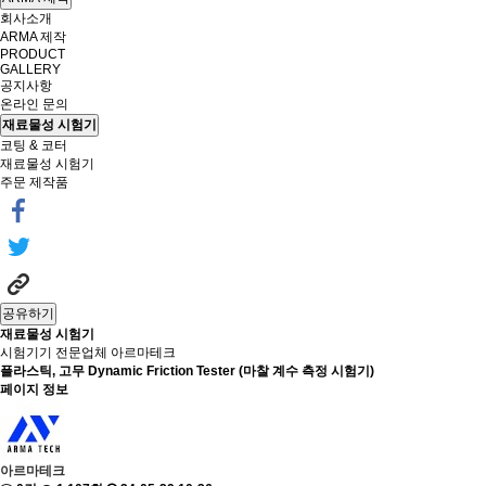
회사소개
ARMA 제작
PRODUCT
GALLERY
공지사항
온라인 문의
재료물성 시험기
코팅 & 코터
재료물성 시험기
주문 제작품
공유하기
재료물성 시험기
시험기기 전문업체 아르마테크
플라스틱, 고무
Dynamic Friction Tester (마찰 계수 측정 시험기)
페이지 정보
아르마테크